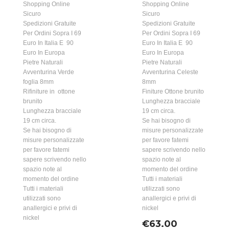
Shopping Online
Shopping Online
Sicuro
Sicuro
Spedizioni Gratuite
Spedizioni Gratuite
Per Ordini Sopra I 69
Per Ordini Sopra I 69
Euro In Italia E 90
Euro In Italia E 90
Euro In Europa
Euro In Europa
Pietre Naturali
Pietre Naturali
Avventurina Verde
Avventurina Celeste
foglia 8mm
8mm
Rifiniture in ottone
Finiture Ottone brunito
brunito
Lunghezza bracciale
Lunghezza bracciale
19 cm circa.
19 cm circa.
Se hai bisogno di
Se hai bisogno di
misure personalizzate
misure personalizzate
per favore fatemi
per favore fatemi
sapere scrivendo nello
sapere scrivendo nello
spazio note al
spazio note al
momento del ordine
momento del ordine
Tutti i materiali
Tutti i materiali
utilizzati sono
utilizzati sono
anallergici e privi di
anallergici e privi di
nickel
nickel
€
63.00