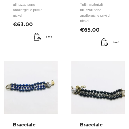
utlilizzati sono
Tutti i materiali
anallergici e privi di
utilizzati sono
nickel
anallergici e privi di
nickel
€
63.00
€
65.00
Bracciale
Bracciale