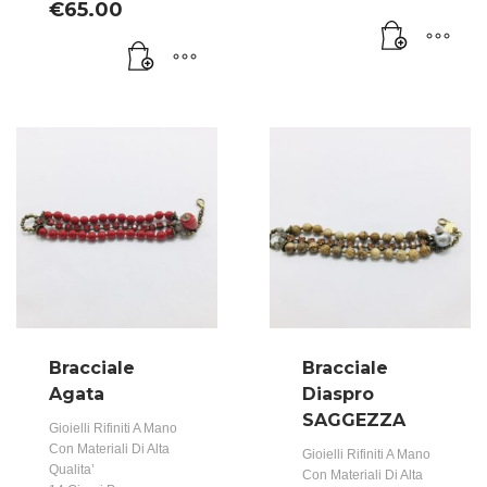
€
65.00
Bracciale
Bracciale
Agata
Diaspro
SAGGEZZA
Gioielli Rifiniti A Mano
Con Materiali Di Alta
Gioielli Rifiniti A Mano
Qualita’
Con Materiali Di Alta