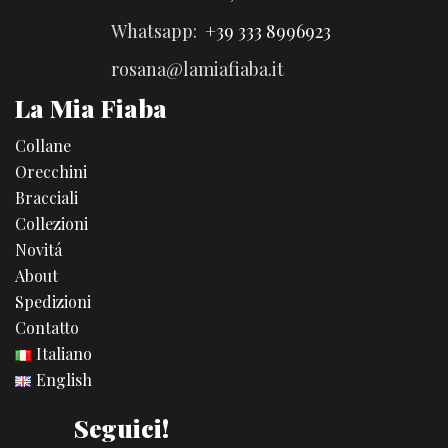
Whatsapp:
+39 333 8996923
rosana@lamiafiaba.it
La Mia Fiaba
Collane
Orecchini
Bracciali
Collezioni
Novitá
About
Spedizioni
Contatto
Italiano
English
Seguici!