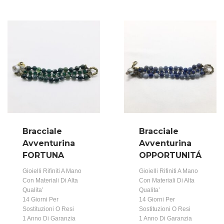
Bracciale
Bracciale
Avventurina
Avventurina
FORTUNA
OPPORTUNITÁ
Gioielli Rifiniti A Mano
Gioielli Rifiniti A Mano
Con Materiali Di Alta
Con Materiali Di Alta
Qualita’
Qualita’
14 Giorni Per
14 Giorni Per
Sostituzioni O Resi
Sostituzioni O Resi
1 Anno Di Garanzia
1 Anno Di Garanzia