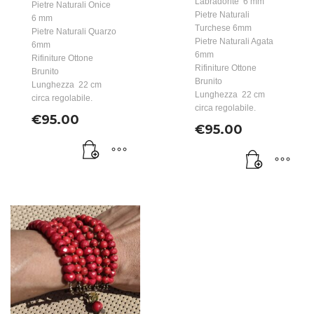
Labradorite 6 mm
Pietre Naturali Onice
Pietre Naturali
6 mm
Turchese 6mm
Pietre Naturali Quarzo
Pietre Naturali Agata
6mm
6mm
Rifiniture Ottone
Rifiniture Ottone
Brunito
Brunito
Lunghezza 22 cm
Lunghezza 22 cm
circa regolabile.
circa regolabile.
€
95.00
€
95.00