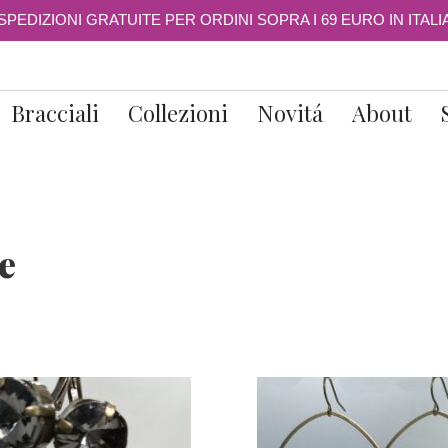
SPEDIZIONI GRATUITE PER ORDINI SOPRA I 69 EURO IN ITALI
Bracciali
Collezioni
Novitá
About
e