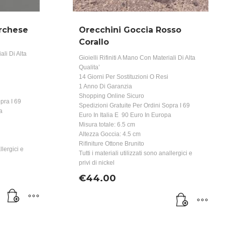
rchese
Orecchini Goccia Rosso
Corallo
ali Di Alta
Gioielli Rifiniti A Mano Con Materiali Di Alta
Qualita’
14 Giorni Per Sostituzioni O Resi
1 Anno Di Garanzia
Shopping Online Sicuro
pra I 69
Spedizioni Gratuite Per Ordini Sopra I 69
a
Euro In Italia E 90 Euro In Europa
Misura totale: 6.5 cm
Altezza Goccia: 4.5 cm
Rifiniture Ottone Brunito
llergici e
Tutti i materiali utilizzati sono anallergici e
privi di nickel
€
44.00