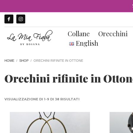
Collane
Orecchini
English
HOME
SHOP
ORECHINI RIFINITE IN OTTONE
Orechini rifinite in Otton
ORDINA
VISUALIZZAZIONE DI 1-9 DI 38 RISULTATI
IN
BASE
AL
PIÙ
RECENTE