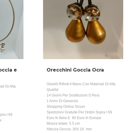
occia e
Orecchini Goccia Ocra
Gioielli Rifiniti A Mano Con Materiali Di Alta
ali Di Alta
Qualita’
14 Giorni Per Sostituzioni O Resi
1 Anno Di Garanzia
Shopping Online Sicuro
Spedizioni Gratuite Per Ordini Sopra I 69
pra I 69
Euro In Italia E 90 Euro In Europa
a
Misura totale: 5.5 cm
Altezza Goccia: 30X 16 mm