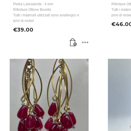
Pietra Labradorite : 4 mm
Rifiniture O
Rifiniture Ottone Brunito
Tutti i mater
Tutti i materiali utilizzati sono anallergici e
privi di nicke
privi di nickel
€
46.0
€
39.00