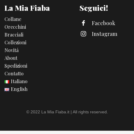
La Mia Fiaba
Seguici!
Collane
Facebook
Orecchini
Instagram
Bracciali
Collezioni
Novitá
About
Spedizioni
Contatto
Italiano
English
© 2022 La Mia Fiaba.it | All rights reserved.