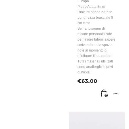
Europa
Pietre Agata 8mm
Riniture ottone brunito
Lunghezza bracciale 8
cm circa
Se hai bisogno di
misure personalizzate
per favore fatemi sapere
scrivendo nello spazio
note al momento di
effettuare il tuo ordine.
Tutti i materiali utlilizati
sono anallergici e privi
di nickel
€
63.00