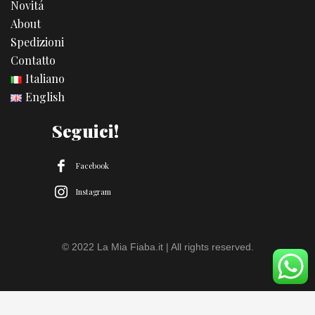
Novitá
About
Spedizioni
Contatto
Italiano
English
Seguici!
Facebook
Instagram
© 2022 La Mia Fiaba.it | All rights reserved.