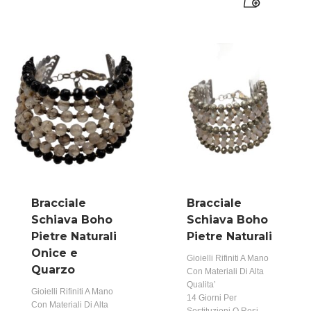
Bracciale
Bracciale
Schiava Boho
Schiava Boho
Pietre Naturali
Pietre Naturali
Onice e
Gioielli Rifiniti A Mano
Quarzo
Con Materiali Di Alta
Qualita’
Gioielli Rifiniti A Mano
14 Giorni Per
Con Materiali Di Alta