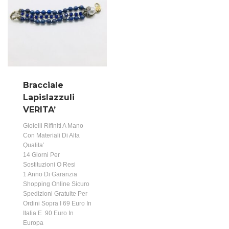
Bracciale
Lapislazzuli
VERITA’
Gioielli Rifiniti A Mano
Con Materiali Di Alta
Qualita’
14 Giorni Per
Sostituzioni O Resi
1 Anno Di Garanzia
Shopping Online Sicuro
Spedizioni Gratuite Per
Ordini Sopra I 69 Euro In
Italia E 90 Euro In
Europa