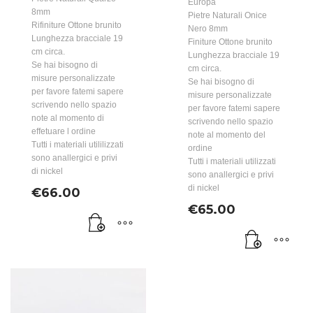
Europa
8mm
Pietre Naturali Onice
Rifiniture Ottone brunito
Nero 8mm
Lunghezza bracciale 19
Finiture Ottone brunito
cm circa.
Lunghezza bracciale 19
Se hai bisogno di
cm circa.
misure personalizzate
Se hai bisogno di
per favore fatemi sapere
misure personalizzate
scrivendo nello spazio
per favore fatemi sapere
note al momento di
scrivendo nello spazio
effetuare l ordine
note al momento del
Tutti i materiali utililizzati
ordine
sono anallergici e privi
Tutti i materiali utilizzati
di nickel
sono anallergici e privi
di nickel
€
66.00
€
65.00