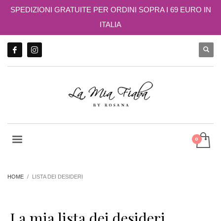
SPEDIZIONI GRATUITE PER ORDINI SOPRA I 69 EURO IN
ITALIA
HOME
LISTA DEI DESIDERI
La mia lista dei desideri