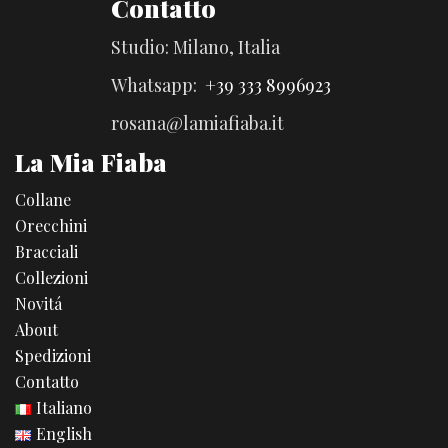
Contatto
Studio: Milano, Italia
Whatsapp:
+39 333 8996923
rosana@lamiafiaba.it
La Mia Fiaba
Collane
Orecchini
Bracciali
Collezioni
Novitá
About
Spedizioni
Contatto
Italiano
English