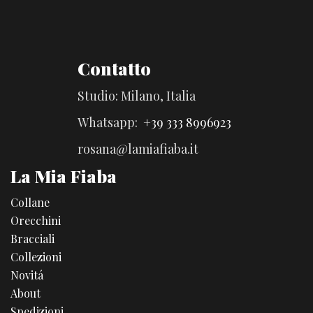
Contatto
Studio: Milano, Italia
Whatsapp:
+39 333 8996923
rosana@lamiafiaba.it
La Mia Fiaba
Collane
Orecchini
Bracciali
Collezioni
Novitá
About
Spedizioni