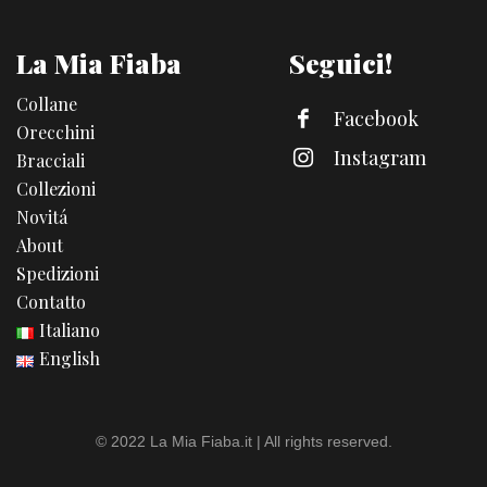
La Mia Fiaba
Seguici!
Collane
Facebook
Orecchini
Instagram
Bracciali
Collezioni
Novitá
About
Spedizioni
Contatto
Italiano
English
© 2022 La Mia Fiaba.it | All rights reserved.