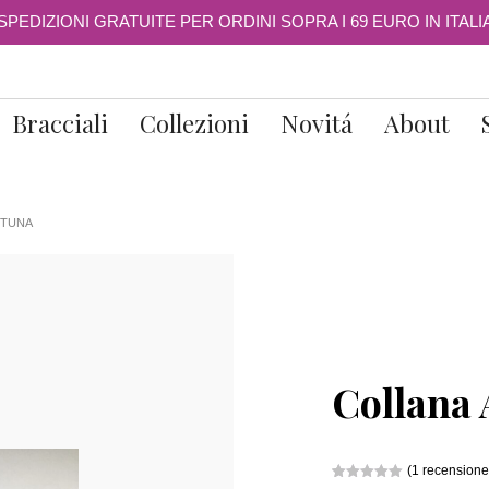
SPEDIZIONI GRATUITE PER ORDINI SOPRA I 69 EURO IN ITALI
Bracciali
Collezioni
Novitá
About
RTUNA
Collana
(
1
recensione 