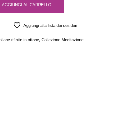
AGGIUNGI AL CARRELLO
Aggiungi alla lista dei desideri
,
llane rifinite in ottone
Collezione Meditazione