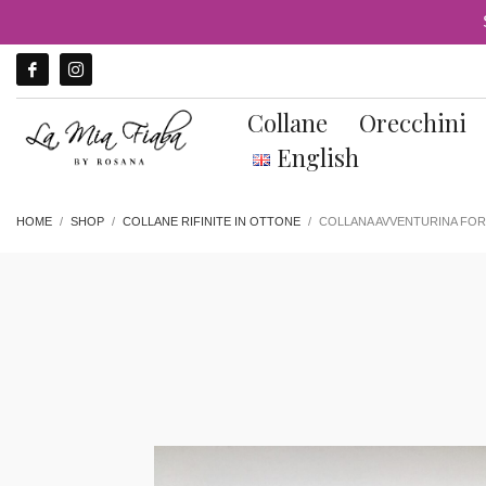
Collane
Orecchini
English
HOME
SHOP
COLLANE RIFINITE IN OTTONE
COLLANA AVVENTURINA FO