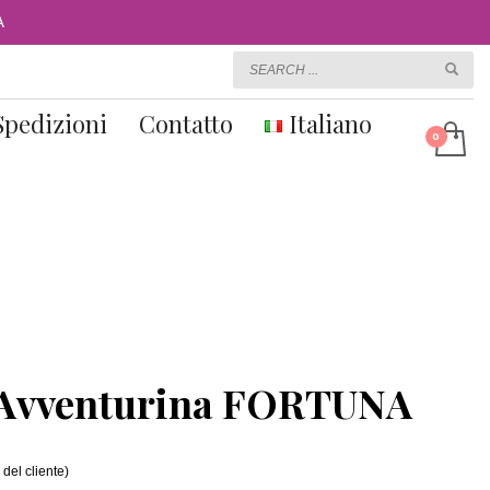
A
Spedizioni
Contatto
Italiano
 Avventurina FORTUNA
del cliente)