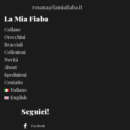
rosana@lamiafiaba.it
La Mia Fiaba
Collane
Orecchini
Bracciali
Collezioni
Novitá
About
Spedizioni
Contatto
Italiano
English
Seguici!
Facebook