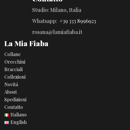
Studio: Milano, Italia
Whatsapp:
+39 333 8996923
rosana@lamiafiaba.it
La Mia Fiaba
Collane
Orecchini
Bracciali
Collezioni
Novitá
About
Spedizioni
Contatto
Italiano
English