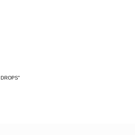
 DROPS”