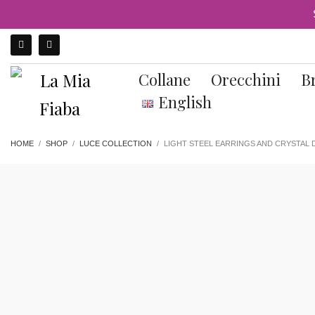
Collane
Orecchini
Br
English
HOME
SHOP
LUCE COLLECTION
LIGHT STEEL EARRINGS AND CRYSTAL