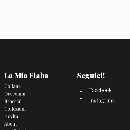
La Mia Fiaba
Seguici!
Collane
Facebook
Orecchini
Instagram
Bracciali
Collezioni
Novitá
About