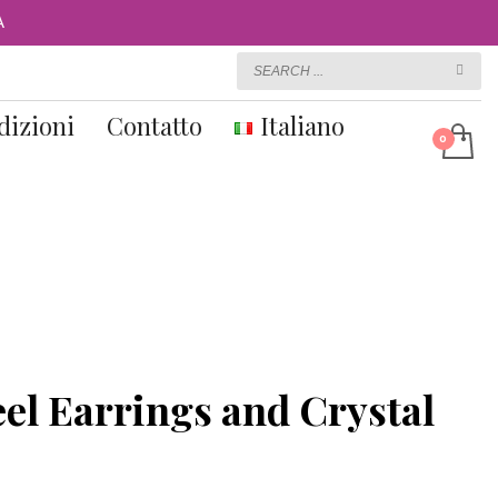
A
dizioni
Contatto
Italiano
eel Earrings and Crystal