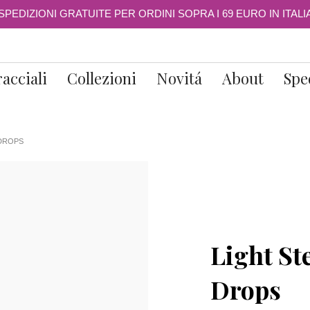
SPEDIZIONI GRATUITE PER ORDINI SOPRA I 69 EURO IN ITALI
acciali
Collezioni
Novitá
About
Spe
 DROPS
Light St
Drops