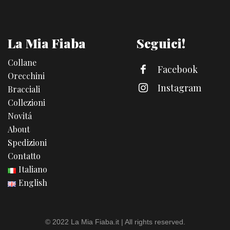
La Mia Fiaba
Seguici!
Collane
Facebook
Orecchini
Instagram
Bracciali
Collezioni
Novitá
About
Spedizioni
Contatto
Italiano
English
© 2022 La Mia Fiaba.it | All rights reserved.