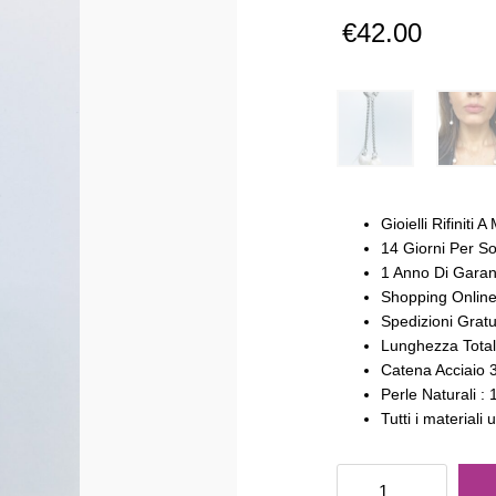
€
42.00
Gioielli Rifiniti
14 Giorni Per So
1 Anno Di Garan
Shopping Online
Spedizioni Gratu
Lunghezza Total
Catena Acciaio
Perle Naturali :
Tutti i materiali 
Orecchini