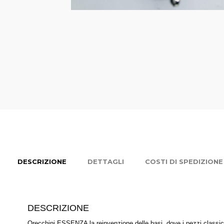
DESCRIZIONE
DETTAGLI
COSTI DI SPEDIZIONE
DESCRIZIONE
Orecchini ESSENZA la reinvenzione delle basi, dove i pezzi classici