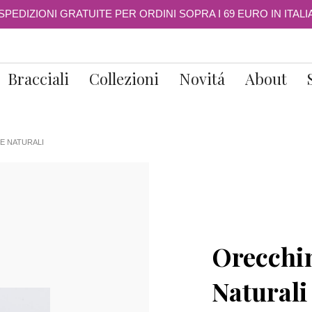
SPEDIZIONI GRATUITE PER ORDINI SOPRA I 69 EURO IN ITALI
Bracciali
Collezioni
Novitá
About
LE NATURALI
Orecchin
Naturali