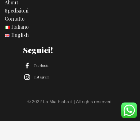
About
Spedizioni
Contatto
Italiano
English
Seguici!
Facebook
Instagram
© 2022 La Mia Fiaba.it | All rights reserved.