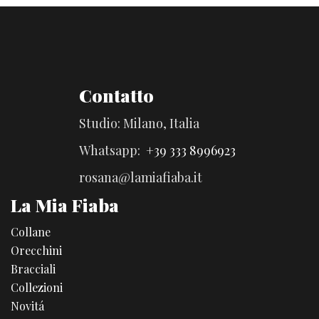
Contatto
Studio: Milano, Italia
Whatsapp:
+39 333 8996923
rosana@lamiafiaba.it
La Mia Fiaba
Collane
Orecchini
Bracciali
Collezioni
Novitá